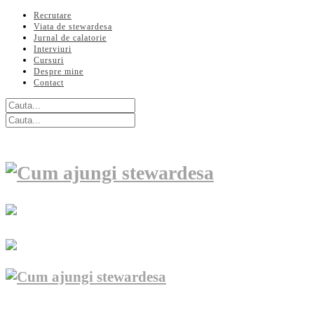
Recrutare
Viata de stewardesa
Jurnal de calatorie
Interviuri
Cursuri
Despre mine
Contact