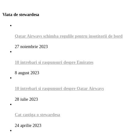
Viata de stewardesa
Qatar Airways schimba regulile pentru insotitorii de bord
27 noiembrie 2023
10 intrebari si raspunsuri despre Emirates
8 august 2023
10 intrebari si raspunsuri despre Qatar Airways
28 iulie 2023
Cat castiga o stewardesa
24 aprilie 2023