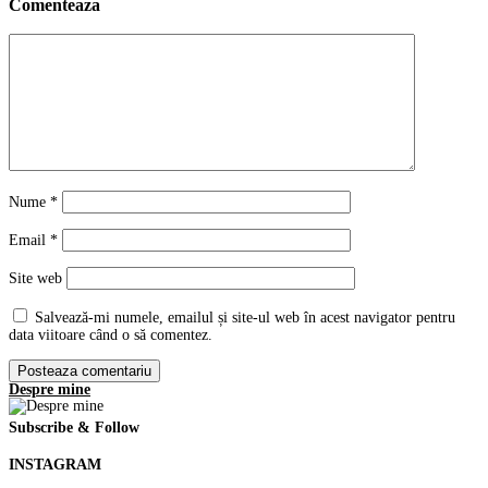
Comenteaza
Nume
*
Email
*
Site web
Salvează-mi numele, emailul și site-ul web în acest navigator pentru
data viitoare când o să comentez.
Despre mine
Subscribe & Follow
INSTAGRAM