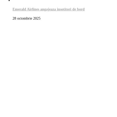
Emerald Airlines angajeaza insotitori de bord
28 octombrie 2025