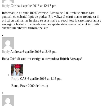
Reply
Corina
4 aprilie 2016 at 12:17 pm
Informatiile nu sunt 100% corecte. Limita de 2.01 trebuie atinsa fara
pantofi, cu calcaiul lipit de podea. E o valiza al carui maner trebuie sa il
prinzi cu palma, iar in afara se asta mai e zi reach test la care importanta e
anvergura bratelor. Tatuajele sunt acceptate atata vreme cat sunt in limita
chenarului albastru furnizat pe site.
Reply
Andreea
6 aprilie 2016 at 3:48 pm
Buna Cris! Si cam cat castiga o stewardesa British Airways?
Reply
CAS
6 aprilie 2016 at 4:13 pm
Buna, Peste 2000 de lire..:)