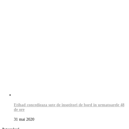
Etihad concedieaza sute de insotitori de bord in urmatoarele 48
de ore
31 mai 2020