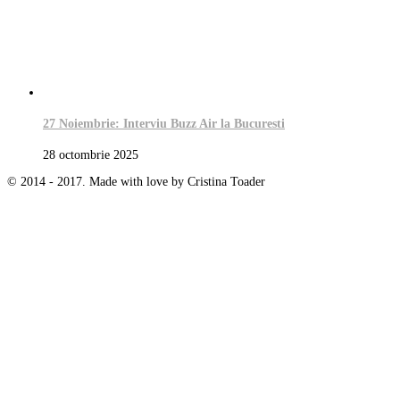
27 Noiembrie: Interviu Buzz Air la Bucuresti
28 octombrie 2025
© 2014 - 2017. Made with love by Cristina Toader