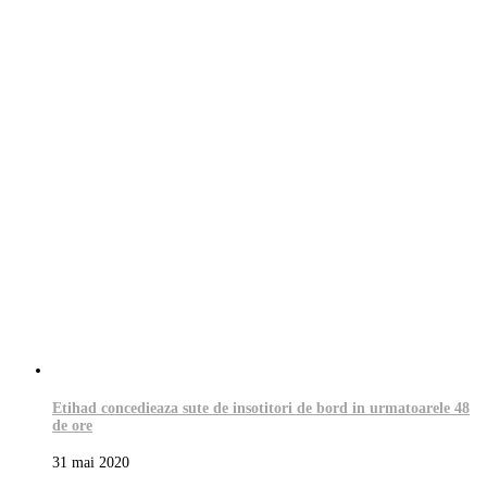
Etihad concedieaza sute de insotitori de bord in urmatoarele 48
de ore
31 mai 2020