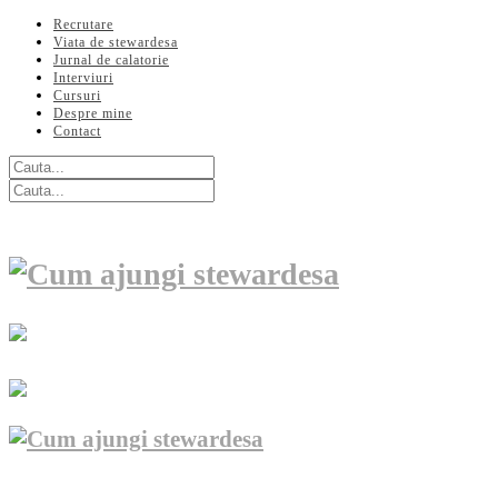
Recrutare
Viata de stewardesa
Jurnal de calatorie
Interviuri
Cursuri
Despre mine
Contact