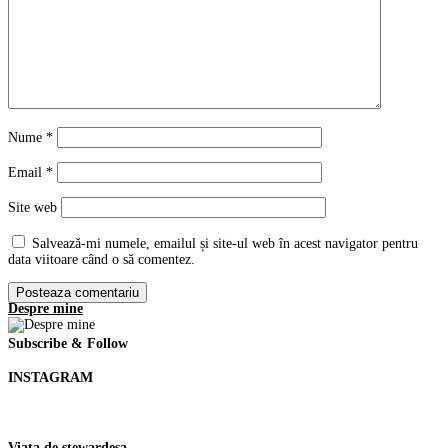
Nume
*
Email
*
Site web
Salvează-mi numele, emailul și site-ul web în acest navigator pentru
data viitoare când o să comentez.
Despre mine
Subscribe & Follow
INSTAGRAM
Viata de stewardesa