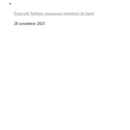
Emerald Airlines angajeaza insotitori de bord
28 octombrie 2025