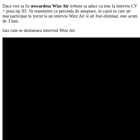
Daca vrei sa fii
stewardesa Wizz Air
trebuie sa aduci cu tine la interviu CV
+ poza tip ID. Va reamintim ca perioada de asteptare, in cazul in care ati
mai participat in trecut la un interviu Wizz Air si ati fost eliminat, este acum
de 3 luni.
Iata cum se desfasoara interviul Wizz Air: