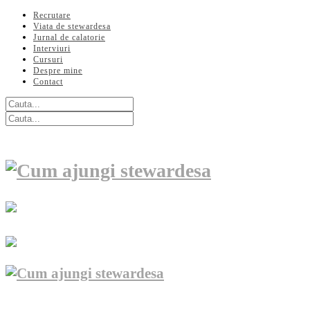
Recrutare
Viata de stewardesa
Jurnal de calatorie
Interviuri
Cursuri
Despre mine
Contact