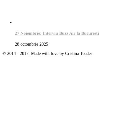
27 Noiembrie: Interviu Buzz Air la Bucuresti
28 octombrie 2025
© 2014 - 2017. Made with love by Cristina Toader