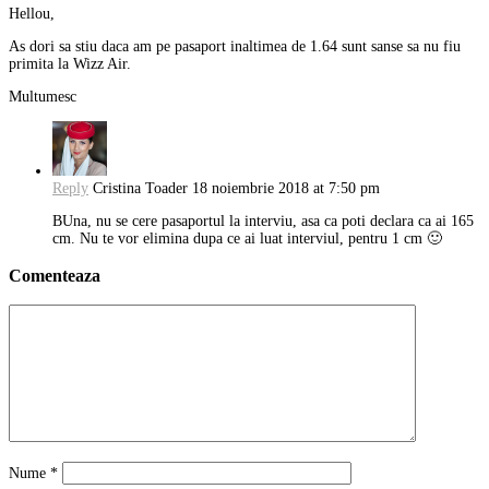
Hellou,
As dori sa stiu daca am pe pasaport inaltimea de 1.64 sunt sanse sa nu fiu
primita la Wizz Air.
Multumesc
Reply
Cristina Toader
18 noiembrie 2018 at 7:50 pm
BUna, nu se cere pasaportul la interviu, asa ca poti declara ca ai 165
cm. Nu te vor elimina dupa ce ai luat interviul, pentru 1 cm 🙂
Comenteaza
Nume
*