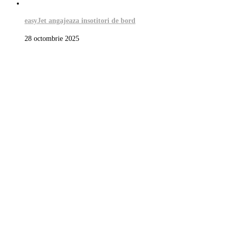
easyJet angajeaza insotitori de bord
28 octombrie 2025