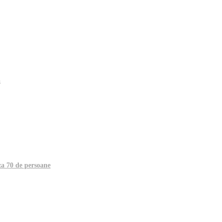
a
za 70 de persoane