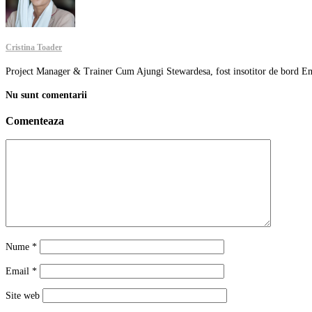
Cristina Toader
Project Manager & Trainer Cum Ajungi Stewardesa, fost insotitor de bord Emi
Nu sunt comentarii
Comenteaza
Nume
*
Email
*
Site web