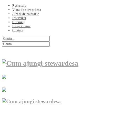
Recrutare
Viata de stewardesa
Jurnal de calatorie
Interviuri
Cursuri
Despre mine
Contact