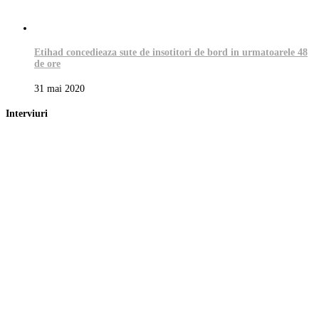
Etihad concedieaza sute de insotitori de bord in urmatoarele 48
de ore
31 mai 2020
Interviuri