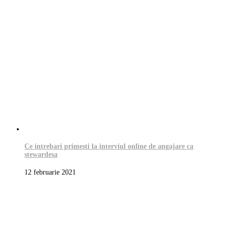
Ce intrebari primesti la interviul online de angajare ca
stewardesa
12 februarie 2021