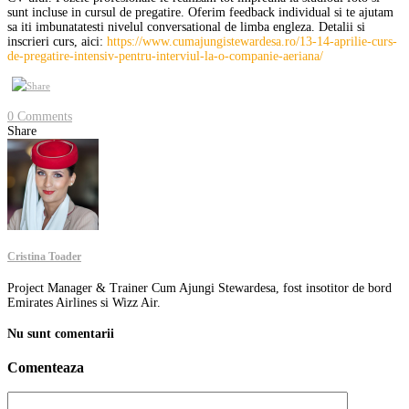
sunt incluse in cursul de pregatire. Oferim feedback individual si te ajutam
sa iti imbunatatesti nivelul conversational de limba engleza. Detalii si
inscrieri curs, aici:
https://www.cumajungistewardesa.ro/13-14-aprilie-curs-
de-pregatire-intensiv-pentru-interviul-la-o-companie-aeriana/
0 Comments
Share
Cristina Toader
Project Manager & Trainer Cum Ajungi Stewardesa, fost insotitor de bord
Emirates Airlines si Wizz Air.
Nu sunt comentarii
Comenteaza