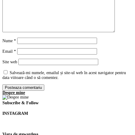
Nume
*
Email
*
Site web
Salvează-mi numele, emailul și site-ul web în acest navigator pentru
data viitoare când o să comentez.
Despre mine
Subscribe & Follow
INSTAGRAM
Viata de stewardesa