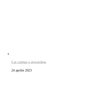
Cat castiga o stewardesa
24 aprilie 2023