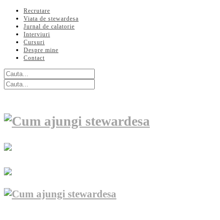
Recrutare
Viata de stewardesa
Jurnal de calatorie
Interviuri
Cursuri
Despre mine
Contact