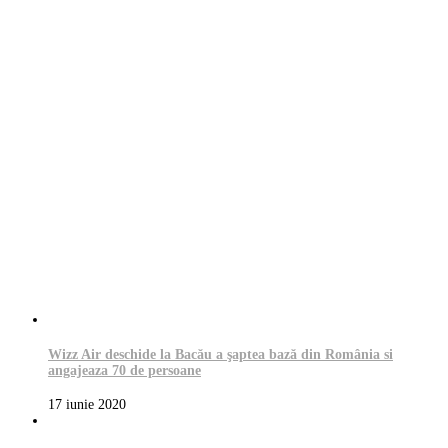
Wizz Air deschide la Bacău a şaptea bază din România si
angajeaza 70 de persoane
17 iunie 2020