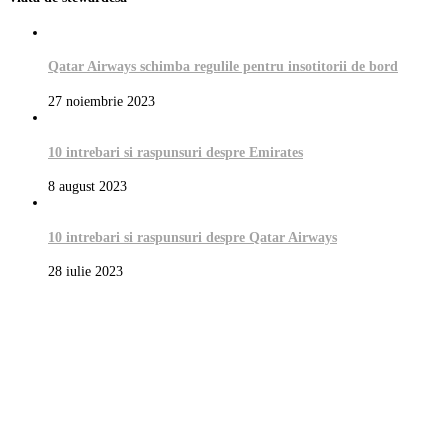
Qatar Airways schimba regulile pentru insotitorii de bord
27 noiembrie 2023
10 intrebari si raspunsuri despre Emirates
8 august 2023
10 intrebari si raspunsuri despre Qatar Airways
28 iulie 2023