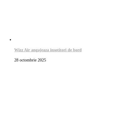
Wizz Air angajeaza insotitori de bord
28 octombrie 2025