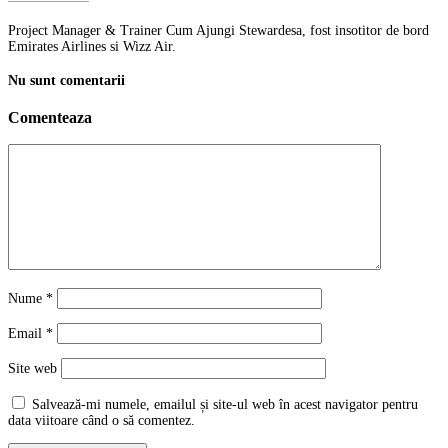
Project Manager & Trainer Cum Ajungi Stewardesa, fost insotitor de bord
Emirates Airlines si Wizz Air.
Nu sunt comentarii
Comenteaza
Nume
*
Email
*
Site web
Salvează-mi numele, emailul și site-ul web în acest navigator pentru
data viitoare când o să comentez.