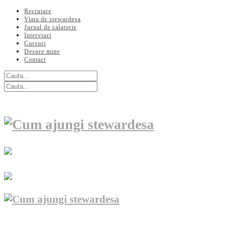
Recrutare
Viata de stewardesa
Jurnal de calatorie
Interviuri
Cursuri
Despre mine
Contact