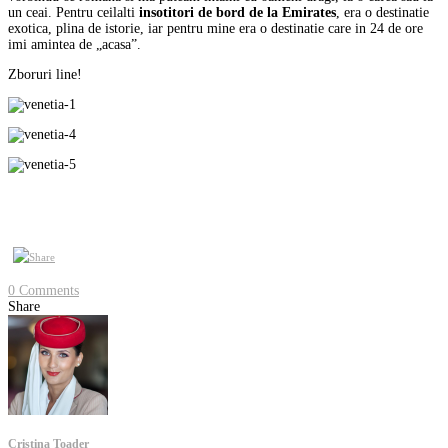
un ceai. Pentru ceilalti
insotitori de bord de la Emirates
, era o destinatie
exotica, plina de istorie, iar pentru mine era o destinatie care in 24 de ore
imi amintea de „acasa”.
Zboruri line!
0 Comments
Share
Cristina Toader