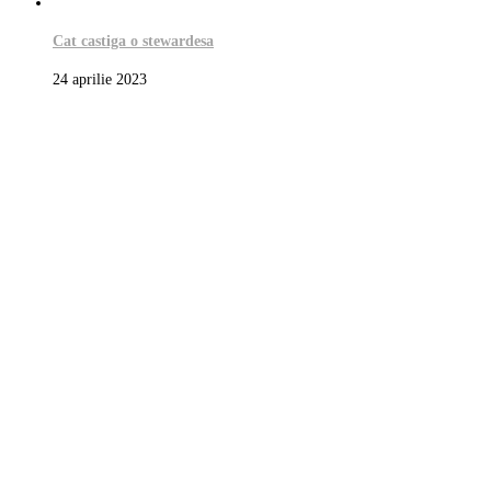
Cat castiga o stewardesa
24 aprilie 2023