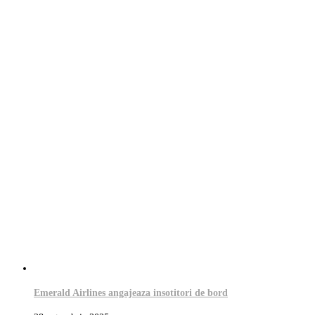
Emerald Airlines angajeaza insotitori de bord