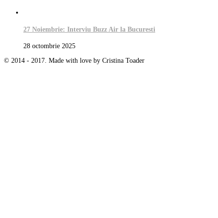
27 Noiembrie: Interviu Buzz Air la Bucuresti
28 octombrie 2025
© 2014 - 2017. Made with love by Cristina Toader