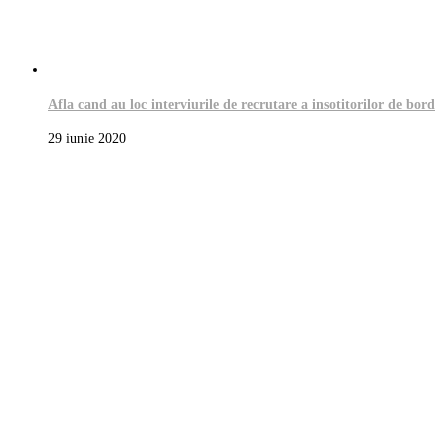
Afla cand au loc interviurile de recrutare a insotitorilor de bord
29 iunie 2020