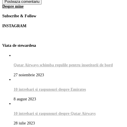
Despre mine
Subscribe & Follow
INSTAGRAM
Viata de stewardesa
Qatar Airways schimba regulile pentru insotitorii de bord
27 noiembrie 2023
10 intrebari si raspunsuri despre Emirates
8 august 2023
10 intrebari si raspunsuri despre Qatar Airways
28 iulie 2023