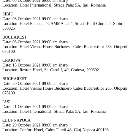
Date: 05 October 2021 09:00 am sharp
Location: Hotel International, Strada Palat 5A, Iasi, Romania
SIBIU
Date: 08 October 2021 09:00 am sharp
Location: Hotel Ramada, “GAMMA hall”, Strada Emil Cioran 2, Sibiu
550025
BUCHAREST
Date: 08 October 2021 09:00 am sharp
Location: Hotel Vienna House Bucharest- Calea Bucurestilor 283, Otopeni
075100
CRAIOVA
Date: 15 October 2021 09:00 am sharp
Location: Rexton Hotel, St. Carol I, 49, Craiova, 200692
BUCHAREST
Date: 20 October 2021 09:00 am sharp
Location: Hotel Vienna House Bucharest- Calea Bucurestilor 283, Otopeni
075100
IASI
Date: 21 October 2021 09:00 am sharp
Location: Hotel International, Strada Palat 5A, Iasi, Romania
CLUJ-NAPOCA
Date: 29 October 2021 09:00 am sharp
Location: Confort Hotel, Calea Turzii 48, Cluj-Napoca 400193