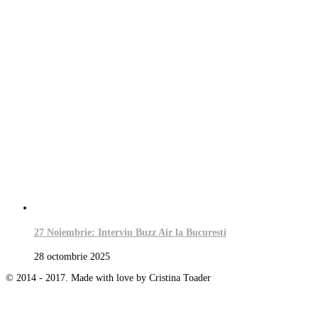
27 Noiembrie: Interviu Buzz Air la Bucuresti
28 octombrie 2025
© 2014 - 2017. Made with love by Cristina Toader