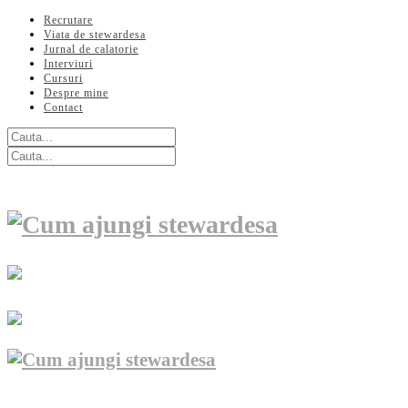
Recrutare
Viata de stewardesa
Jurnal de calatorie
Interviuri
Cursuri
Despre mine
Contact