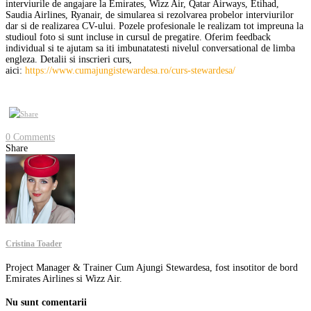
interviurile de angajare la Emirates, Wizz Air, Qatar Airways, Etihad,
Saudia Airlines, Ryanair, de simularea si rezolvarea probelor interviurilor
dar si de realizarea CV-ului. Pozele profesionale le realizam tot impreuna la
studioul foto si sunt incluse in cursul de pregatire. Oferim feedback
individual si te ajutam sa iti imbunatatesti nivelul conversational de limba
engleza. Detalii si inscrieri curs,
aici:
https://www.cumajungistewardesa.ro/curs-stewardesa/
0 Comments
Share
Cristina Toader
Project Manager & Trainer Cum Ajungi Stewardesa, fost insotitor de bord
Emirates Airlines si Wizz Air.
Nu sunt comentarii