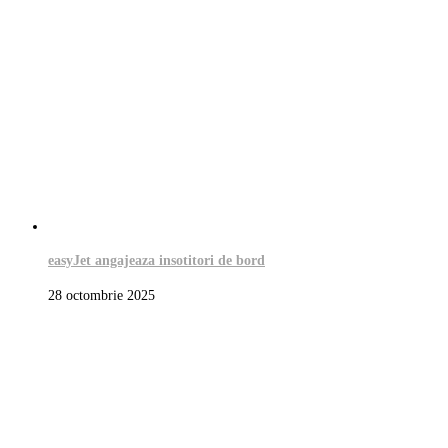
easyJet angajeaza insotitori de bord
28 octombrie 2025