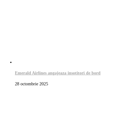
Emerald Airlines angajeaza insotitori de bord
28 octombrie 2025