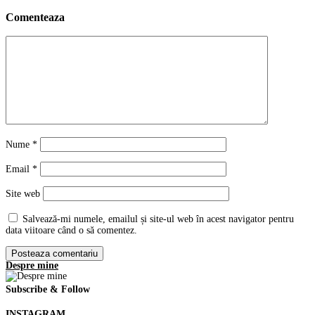
Comenteaza
Nume
*
Email
*
Site web
Salvează-mi numele, emailul și site-ul web în acest navigator pentru
data viitoare când o să comentez.
Despre mine
Subscribe & Follow
INSTAGRAM