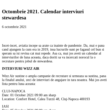
Octombrie 2021. Calendar interviuri
stewardesa
6 octombrie 2021
Incet-incet, aviatia incepe sa arate ca inainte de pandemie. Da, mai e pana
cand ajungem la cum era in 2019, insa lucrurile sunt pe fagasul cel bun si
speram sa isi revina cat mai repede. Asa ca, mai jos aveti un calendar al
interviurilor de luna aceasta, daca doriti sa va incercati norocul la o
recrutare pentru jobul de stewardesa.
INTERVIURI WIZZ AIR
Wizz Air sustine o ampla campanie de recrutare si urmeaza sa sustina, pana
la finalul anului, zeci de interviuri de angajare in tara noastra. Mai jos aveti
lista pentru luna aceasta:
CLUJ-NAPOCA
Date: 01 October 2021 09:00 am sharp
Location: Confort Hotel, Calea Turzii 48, Cluj-Napoca 400193
IASI