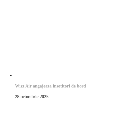
Wizz Air angajeaza insotitori de bord
28 octombrie 2025