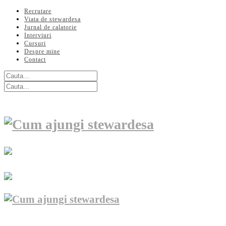
Recrutare
Viata de stewardesa
Jurnal de calatorie
Interviuri
Cursuri
Despre mine
Contact