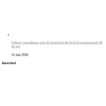
Etihad concedieaza sute de insotitori de bord in urmatoarele 48
de ore
31 mai 2020
Interviuri