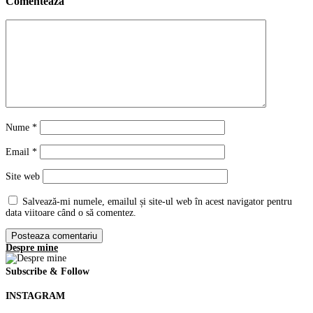
Comenteaza
Nume
*
Email
*
Site web
Salvează-mi numele, emailul și site-ul web în acest navigator pentru
data viitoare când o să comentez.
Despre mine
Subscribe & Follow
INSTAGRAM