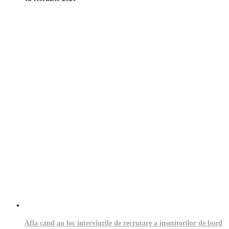
Afla cand au loc interviurile de recrutare a insotitorilor de bord