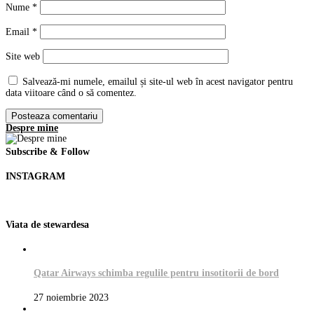
Nume
*
Email
*
Site web
Salvează-mi numele, emailul și site-ul web în acest navigator pentru
data viitoare când o să comentez.
Despre mine
Subscribe & Follow
INSTAGRAM
Viata de stewardesa
Qatar Airways schimba regulile pentru insotitorii de bord
27 noiembrie 2023