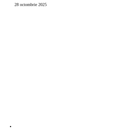
28 octombrie 2025