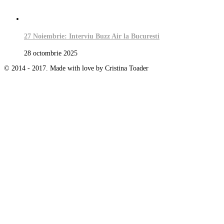
27 Noiembrie: Interviu Buzz Air la Bucuresti
28 octombrie 2025
© 2014 - 2017. Made with love by Cristina Toader