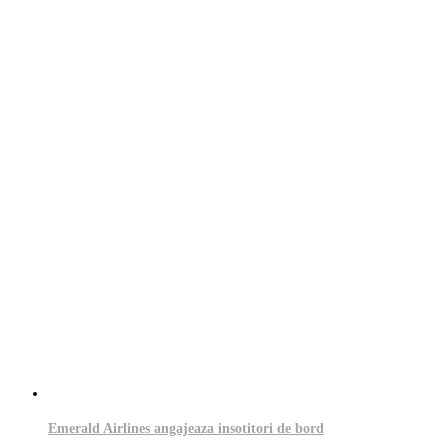
Emerald Airlines angajeaza insotitori de bord