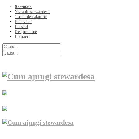
Recrutare
Viata de stewardesa
Jurnal de calatorie
Interviuri
Cursuri
Despre mine
Contact